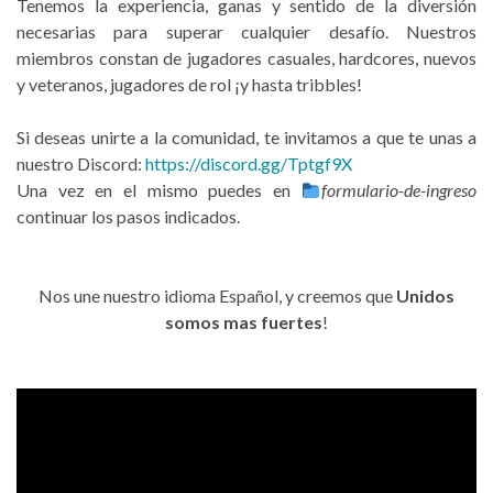
Tenemos la experiencia, ganas y sentido de la diversión
necesarias para superar cualquier desafío. Nuestros
miembros constan de jugadores casuales, hardcores, nuevos
y veteranos, jugadores de rol ¡y hasta tribbles!
Si deseas unirte a la comunidad, te invitamos a que te unas a
nuestro Discord:
https://discord.gg/Tptgf9X
Una vez en el mismo puedes en
formulario-de-ingreso
continuar los pasos indicados.
.
.
Nos une nuestro idioma Español, y creemos que
Unidos
somos mas fuertes
!
.
.